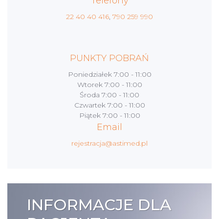
Telefony
22 40 40 416
,
790 259 990
PUNKTY POBRAŃ
Poniedziałek
7:00 - 11:00
Wtorek
7:00 - 11:00
Środa
7:00 - 11:00
Czwartek
7:00 - 11:00
Piątek
7:00 - 11:00
Email
rejestracja@astimed.pl
INFORMACJE DLA