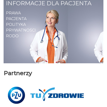
INFORMACJE DLA PACJENTA
PRAWA
PACJENTA
POLITYKA
PRYWATNOŚCI
RODO
Partnerzy