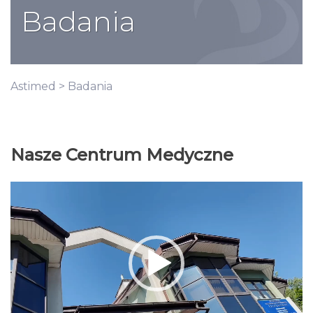
Badania
Astimed
> Badania
Nasze Centrum Medyczne
Odtwarzacz
video