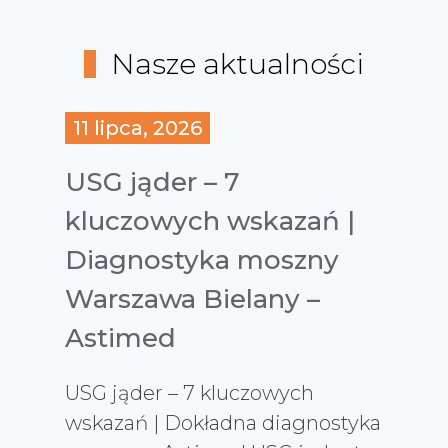
Nasze aktualności
11 lipca, 2026
USG jąder – 7
kluczowych wskazań |
Diagnostyka moszny
Warszawa Bielany –
Astimed
USG jąder – 7 kluczowych
wskazań | Dokładna diagnostyka