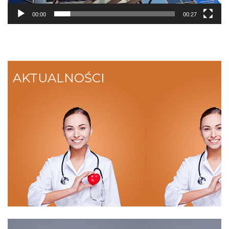
00:00
00:27
AKTUALNOŚCI