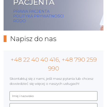
PACJENTA
PRAWA PACJENTA
POLITYKA PRYWATNOŚCI
RODO
Napisz do nas
+48 22 40 40 416, +48 790 259
990
Skontaktuj się z nami, jeśli masz pytania lub chcesz
dowiedzieć się więcej o naszych usługach!