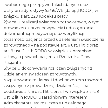
swobodnego przepływu takich danych oraz
uchylenia dyrektywy 95/46/WE (dalej: „RODO”) w
związku z art. 229 Kodeksu pracy;
2)w celu realizacji świadczeń zdrowotnych, w tym
prowadzenia, przechowywania i udostępniania
dokumentacji medycznej oraz weryfikacji
tożsamości pacjenta przed udzieleniem świadczenia
zdrowotnego – na podstawie art. 6 ust. 1 lit. c oraz
art. 9 ust. 2 lit. h RODO w związku z przepisami
ustawy o prawach pacjenta i Rzeczniku Praw
Pacjenta;
3)w celu dokonywania rozliczeń związanych z
udzielaniem świadczeń zdrowotnych,
rozpatrywania reklamacji i dochodzeniem roszczeń
związanych z prowadzoną działalnością – na
podstawie art. 6 ust. 1 lit. c oraz f w związku z art. 9
ust. 2 lit. h RODO. Uzasadnionym interesem
Administratora jest rozliczenie udzielonego