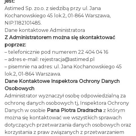
jest:
Astimed Sp. zo.o. z siedzibą przy ul. Jana
Kochanowskiego 45 lok.2, 01-864 Warszawa,
NIP:1182101485.
Dane kontaktowe Administratora
Z Administratorem można się skontaktować
poprzez:
– telefonicznie pod numerem 22 404 04 16
– adres e-mail: rejestracja@astimed.pl
– pisemnie na adres: ul. Jana Kochanowskiego 45
lok.2, 01-864 Warszawa.
Dane Kontaktowe Inspektora Ochrony Danych
Osobowych
Administrator wyznaczył osobę odpowiedzialną za
ochronę danych osobowych tj, Inspektora Ochrony
Danych w osobie
Pana Piotra Dradracha
z którym
można się kontaktować we wszystkich sprawach
dotyczących przetwarzania danych osobowych oraz
korzystania z praw związanych z przetwarzaniem