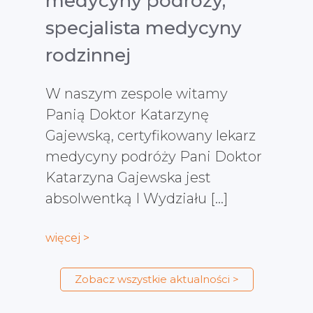
medycyny podróży,
specjalista medycyny
rodzinnej
W naszym zespole witamy
Panią Doktor Katarzynę
Gajewską, certyfikowany lekarz
medycyny podróży Pani Doktor
Katarzyna Gajewska jest
absolwentką I Wydziału […]
więcej >
Zobacz wszystkie aktualności >