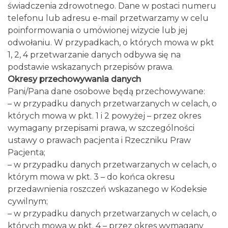
świadczenia zdrowotnego. Dane w postaci numeru
telefonu lub adresu e-mail przetwarzamy w celu
poinformowania o umówionej wizycie lub jej
odwołaniu. W przypadkach, o których mowa w pkt
1, 2, 4 przetwarzanie danych odbywa się na
podstawie wskazanych przepisów prawa.
Okresy przechowywania danych
Pani/Pana dane osobowe będą przechowywane:
– w przypadku danych przetwarzanych w celach, o
których mowa w pkt. 1 i 2 powyżej – przez okres
wymagany przepisami prawa, w szczególności
ustawy o prawach pacjenta i Rzeczniku Praw
Pacjenta;
– w przypadku danych przetwarzanych w celach, o
którym mowa w pkt. 3 – do końca okresu
przedawnienia roszczeń wskazanego w Kodeksie
cywilnym;
– w przypadku danych przetwarzanych w celach, o
których mowa w pkt. 4 – przez okres wymagany