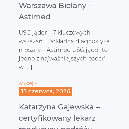
Warszawa Bielany –
Astimed
USG jąder – 7 kluczowych
wskazań | Dokładna diagnostyka
moszny – Astimed USG jąder to
jedno z najważniejszych badań
w […]
więcej >
13 czerwca, 2026
Katarzyna Gajewska –
certyfikowany lekarz