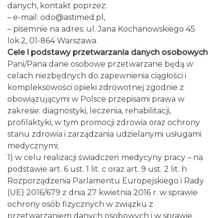
danych, kontakt poprzez:
– e-mail: odo@astimed.pl,
– pisemnie na adres: ul. Jana Kochanowskiego 45
lok.2, 01-864 Warszawa.
Cele i podstawy przetwarzania danych osobowych
Pani/Pana dane osobowe przetwarzane będą w
celach niezbędnych do zapewnienia ciągłości i
kompleksowości opieki zdrowotnej zgodnie z
obowiązującymi w Polsce przepisami prawa w
zakresie: diagnostyki, leczenia, rehabilitacji,
profilaktyki, w tym promocji zdrowia oraz ochrony
stanu zdrowia i zarządzania udzielanymi usługami
medycznymi;
1) w celu realizacji świadczeń medycyny pracy – na
podstawie art. 6 ust. 1 lit. c oraz art. 9 ust. 2 lit. h
Rozporządzenia Parlamentu Europejskiego i Rady
(UE) 2016/679 z dnia 27 kwietnia 2016 r. w sprawie
ochrony osób fizycznych w związku z
przetwarzaniem danych osobowych i w sprawie