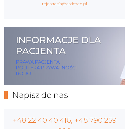
rejestracja@astimed.pl
INFORMACJE DLA
PACJENTA
PRAWA PACJENTA
POLITYKA PRYWATNOŚCI
RODO
Napisz do nas
+48 22 40 40 416, +48 790 259