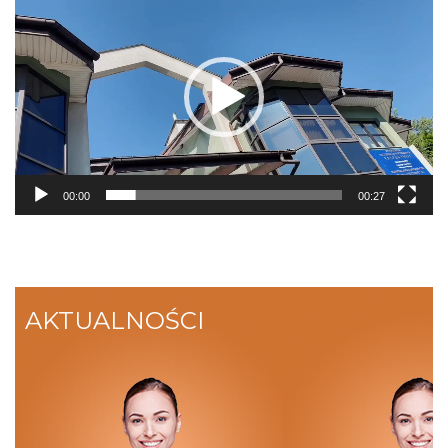
video
00:00
00:27
AKTUALNOŚCI