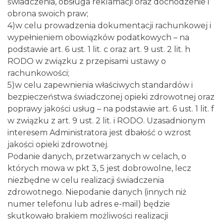
świadczenia, obsługa reklamacji oraz dochodzenie i
obrona swoich praw;
4)w celu prowadzenia dokumentacji rachunkowej i
wypełnieniem obowiązków podatkowych – na
podstawie art. 6 ust. 1 lit. c oraz art. 9 ust. 2 lit. h
RODO w związku z przepisami ustawy o
rachunkowości;
5)w celu zapewnienia właściwych standardów i
bezpieczeństwa świadczonej opieki zdrowotnej oraz
poprawy jakości usług – na podstawie art. 6 ust. 1 lit. f
w związku z art. 9 ust. 2 lit. i RODO. Uzasadnionym
interesem Administratora jest dbałość o wzrost
jakości opieki zdrowotnej.
Podanie danych, przetwarzanych w celach, o
których mowa w pkt 3, 5 jest dobrowolne, lecz
niezbędne w celu realizacji świadczenia
zdrowotnego. Niepodanie danych (innych niż
numer telefonu lub adres e-mail) będzie
skutkowało brakiem możliwości realizacji