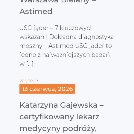
Astimed
USG jąder – 7 kluczowych
wskazań | Dokładna diagnostyka
moszny – Astimed USG jąder to
jedno z najważniejszych badań
w […]
więcej >
13 czerwca, 2026
Katarzyna Gajewska –
certyfikowany lekarz
medycyny podróży,