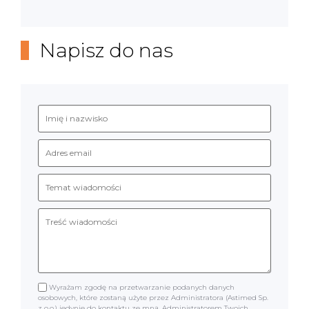
Napisz do nas
Wyrażam zgodę na przetwarzanie podanych danych
osobowych, które zostaną użyte przez Administratora (Astimed Sp.
z o.o.) jedynie do kontaktu ze mną. Administratorem Twoich