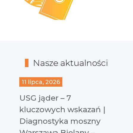
Nasze aktualności
11 lipca, 2026
USG jąder – 7
kluczowych wskazań |
Diagnostyka moszny
Warszawa Bielany –