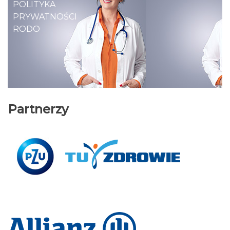
POLITYKA
PRYWATNOŚCI
RODO
Partnerzy