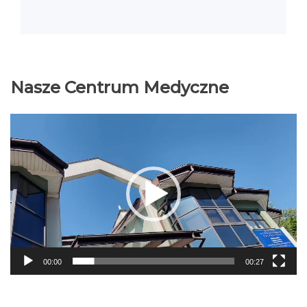
Nasze Centrum Medyczne
Odtwarzacz
video
00:00
00:27