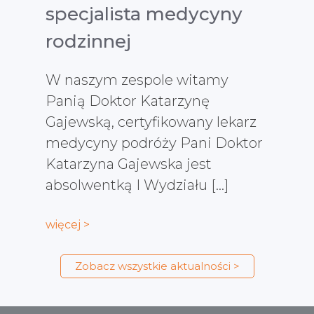
specjalista medycyny
rodzinnej
W naszym zespole witamy
Panią Doktor Katarzynę
Gajewską, certyfikowany lekarz
medycyny podróży Pani Doktor
Katarzyna Gajewska jest
absolwentką I Wydziału […]
więcej >
Zobacz wszystkie aktualności >