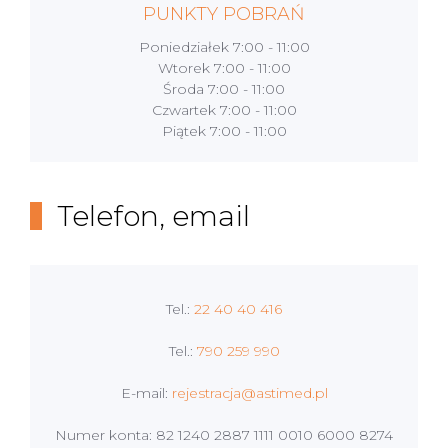
PUNKTY POBRAŃ
Poniedziałek
7:00 - 11:00
Wtorek
7:00 - 11:00
Środa
7:00 - 11:00
Czwartek
7:00 - 11:00
Piątek
7:00 - 11:00
Telefon, email
Tel.:
22 40 40 416
Tel.:
790 259 990
E-mail:
rejestracja@astimed.pl
Numer konta: 82 1240 2887 1111 0010 6000 8274