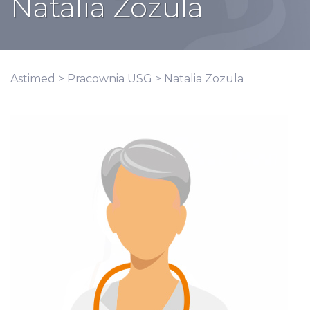
Natalia Zozula
Astimed
>
Pracownia USG
> Natalia Zozula