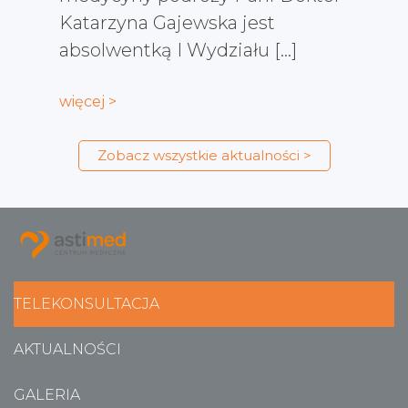
Katarzyna Gajewska jest
absolwentką I Wydziału […]
więcej >
Zobacz wszystkie aktualności >
TELEKONSULTACJA
AKTUALNOŚCI
GALERIA