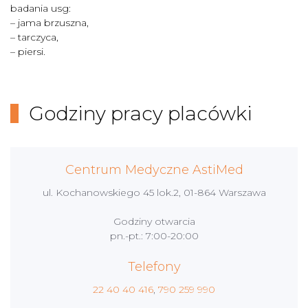
badania usg:
– jama brzuszna,
– tarczyca,
– piersi.
Godziny pracy placówki
Centrum Medyczne AstiMed
ul. Kochanowskiego 45 lok.2, 01-864 Warszawa
Godziny otwarcia
pn.-pt.: 7:00-20:00
Telefony
22 40 40 416
,
790 259 990