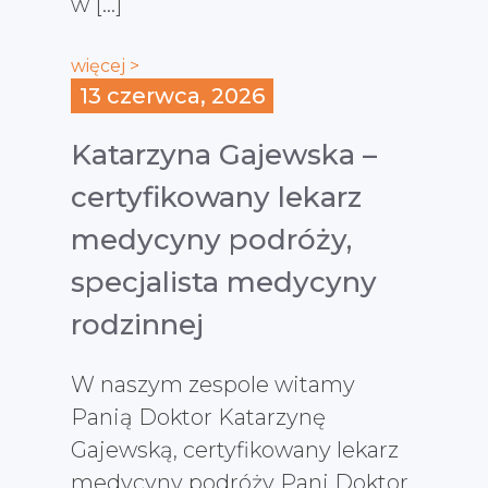
w […]
więcej >
13 czerwca, 2026
Katarzyna Gajewska –
certyfikowany lekarz
medycyny podróży,
specjalista medycyny
rodzinnej
W naszym zespole witamy
Panią Doktor Katarzynę
Gajewską, certyfikowany lekarz
medycyny podróży Pani Doktor