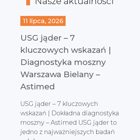
Nasze aktualności
11 lipca, 2026
USG jąder – 7
kluczowych wskazań |
Diagnostyka moszny
Warszawa Bielany –
Astimed
USG jąder – 7 kluczowych
wskazań | Dokładna diagnostyka
moszny – Astimed USG jąder to
jedno z najważniejszych badań