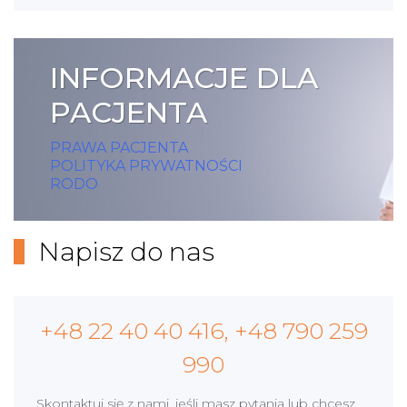
INFORMACJE DLA
PACJENTA
PRAWA PACJENTA
POLITYKA PRYWATNOŚCI
RODO
Napisz do nas
+48 22 40 40 416, +48 790 259
990
Skontaktuj się z nami, jeśli masz pytania lub chcesz