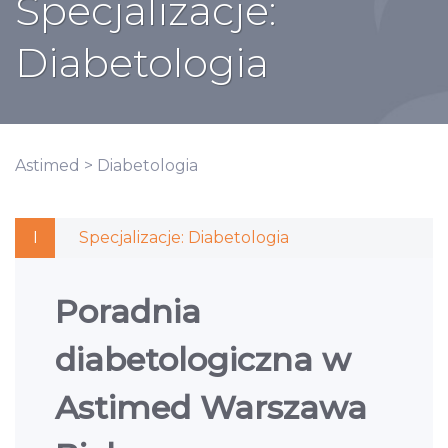
Specjalizacje:
Diabetologia
Astimed
>
Diabetologia
I
Specjalizacje:
Diabetologia
Poradnia
diabetologiczna w
Astimed Warszawa