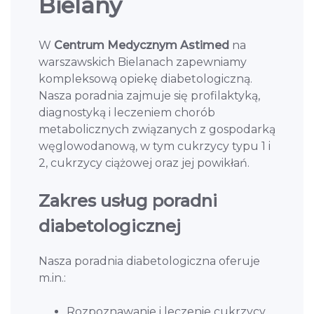
Bielany
W
Centrum Medycznym Astimed
na
warszawskich Bielanach zapewniamy
kompleksową opiekę diabetologiczną.
Nasza poradnia zajmuje się profilaktyką,
diagnostyką i leczeniem chorób
metabolicznych związanych z gospodarką
węglowodanową, w tym cukrzycy typu 1 i
2, cukrzycy ciążowej oraz jej powikłań.
Zakres usług poradni
diabetologicznej
Nasza poradnia diabetologiczna oferuje
m.in.:
Rozpoznawanie i leczenie cukrzycy