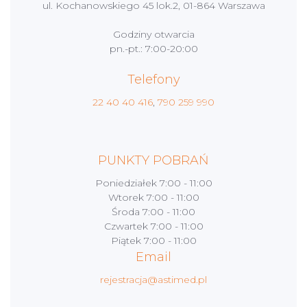
ul. Kochanowskiego 45 lok.2, 01-864 Warszawa
Godziny otwarcia
pn.-pt.: 7:00-20:00
Telefony
22 40 40 416
,
790 259 990
PUNKTY POBRAŃ
Poniedziałek
7:00 - 11:00
Wtorek
7:00 - 11:00
Środa
7:00 - 11:00
Czwartek
7:00 - 11:00
Piątek
7:00 - 11:00
Email
rejestracja@astimed.pl