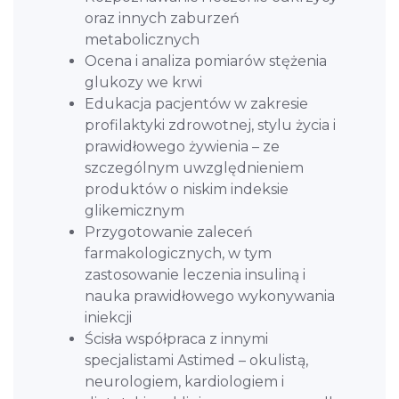
oraz innych zaburzeń
metabolicznych
Ocena i analiza pomiarów stężenia
glukozy we krwi
Edukacja pacjentów w zakresie
profilaktyki zdrowotnej, stylu życia i
prawidłowego żywienia – ze
szczególnym uwzględnieniem
produktów o niskim indeksie
glikemicznym
Przygotowanie zaleceń
farmakologicznych, w tym
zastosowanie leczenia insuliną i
nauka prawidłowego wykonywania
iniekcji
Ścisła współpraca z innymi
specjalistami Astimed – okulistą,
neurologiem, kardiologiem i