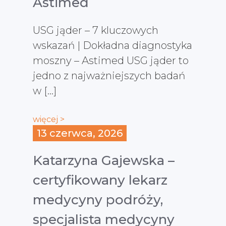
Astimed
USG jąder – 7 kluczowych
wskazań | Dokładna diagnostyka
moszny – Astimed USG jąder to
jedno z najważniejszych badań
w […]
więcej >
13 czerwca, 2026
Katarzyna Gajewska –
certyfikowany lekarz
medycyny podróży,
specjalista medycyny