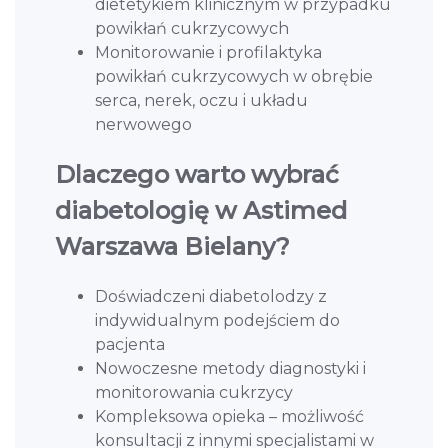
dietetykiem klinicznym w przypadku
powikłań cukrzycowych
Monitorowanie i profilaktyka
powikłań cukrzycowych w obrębie
serca, nerek, oczu i układu
nerwowego
Dlaczego warto wybrać
diabetologię w Astimed
Warszawa Bielany?
Doświadczeni diabetolodzy z
indywidualnym podejściem do
pacjenta
Nowoczesne metody diagnostyki i
monitorowania cukrzycy
Kompleksowa opieka – możliwość
konsultacji z innymi specjalistami w