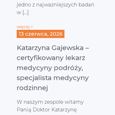
jedno z najważniejszych badań
w […]
więcej >
13 czerwca, 2026
Katarzyna Gajewska –
certyfikowany lekarz
medycyny podróży,
specjalista medycyny
rodzinnej
W naszym zespole witamy
Panią Doktor Katarzynę