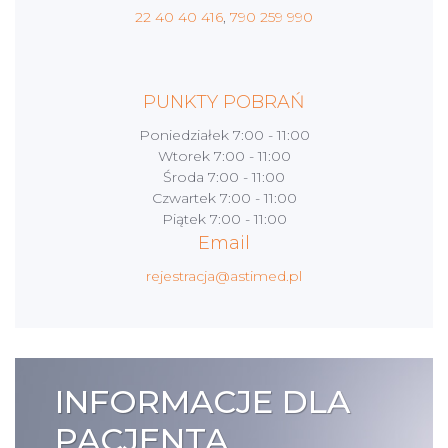
22 40 40 416
,
790 259 990
PUNKTY POBRAŃ
Poniedziałek
7:00 - 11:00
Wtorek
7:00 - 11:00
Środa
7:00 - 11:00
Czwartek
7:00 - 11:00
Piątek
7:00 - 11:00
Email
rejestracja@astimed.pl
INFORMACJE DLA
PACJENTA