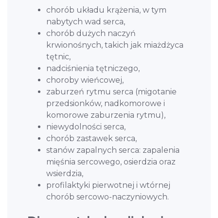
chorób układu krążenia, w tym
nabytych wad serca,
chorób dużych naczyń
krwionośnych, takich jak miażdżyca
tętnic,
nadciśnienia tętniczego,
choroby wieńcowej,
zaburzeń rytmu serca (migotanie
przedsionków, nadkomorowe i
komorowe zaburzenia rytmu),
niewydolności serca,
chorób zastawek serca,
stanów zapalnych serca: zapalenia
mięśnia sercowego, osierdzia oraz
wsierdzia,
profilaktyki pierwotnej i wtórnej
chorób sercowo-naczyniowych.