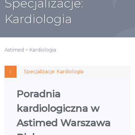
Specjalizacje:
Kardiologia
Astimed
>
Kardiologia
I
Specjalizacje:
Kardiologia
Poradnia
kardiologiczna w
Astimed Warszawa