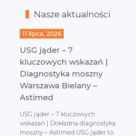
Nasze aktualności
11 lipca, 2026
USG jąder – 7
kluczowych wskazań |
Diagnostyka moszny
Warszawa Bielany –
Astimed
USG jąder – 7 kluczowych
wskazań | Dokładna diagnostyka
moszny – Astimed USG jąder to