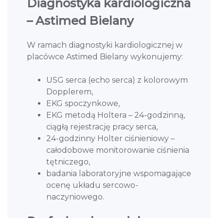
Diagnostyka kardiologiczna
– Astimed Bielany
W ramach diagnostyki kardiologicznej w
placówce Astimed Bielany wykonujemy:
USG serca (echo serca) z kolorowym
Dopplerem,
EKG spoczynkowe,
EKG metodą Holtera – 24-godzinną,
ciągłą rejestrację pracy serca,
24-godzinny Holter ciśnieniowy –
całodobowe monitorowanie ciśnienia
tętniczego,
badania laboratoryjne wspomagające
ocenę układu sercowo-
naczyniowego.