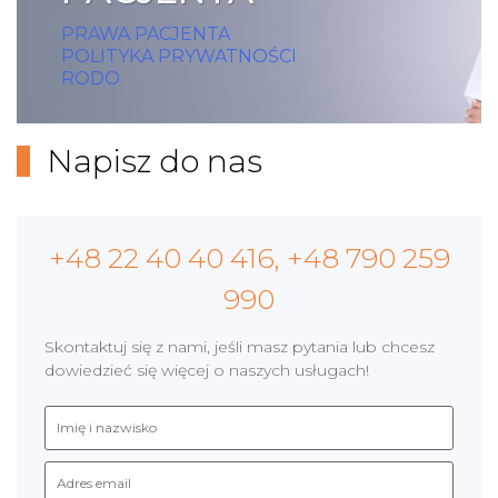
PRAWA PACJENTA
POLITYKA PRYWATNOŚCI
RODO
Napisz do nas
+48 22 40 40 416, +48 790 259
990
Skontaktuj się z nami, jeśli masz pytania lub chcesz
dowiedzieć się więcej o naszych usługach!