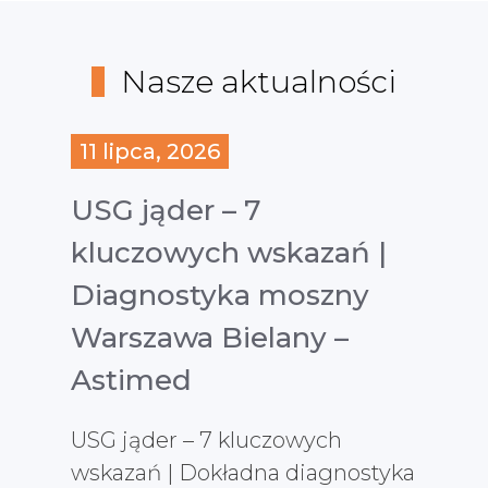
Nasze aktualności
11 lipca, 2026
USG jąder – 7
kluczowych wskazań |
Diagnostyka moszny
Warszawa Bielany –
Astimed
USG jąder – 7 kluczowych
wskazań | Dokładna diagnostyka