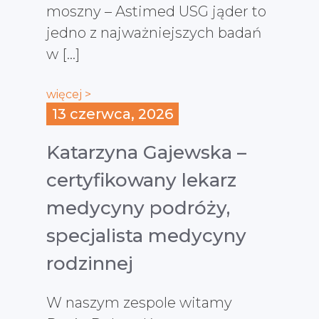
moszny – Astimed USG jąder to
jedno z najważniejszych badań
w […]
więcej >
13 czerwca, 2026
Katarzyna Gajewska –
certyfikowany lekarz
medycyny podróży,
specjalista medycyny
rodzinnej
W naszym zespole witamy