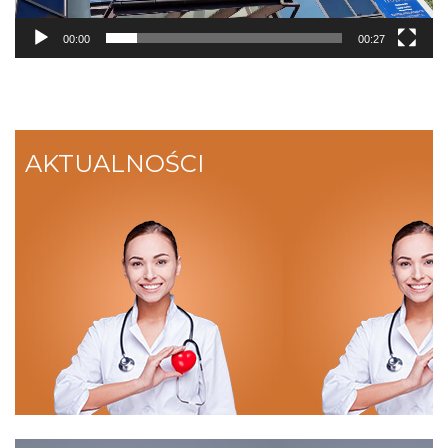
00:00
00:27
AKTUALNOŚCI