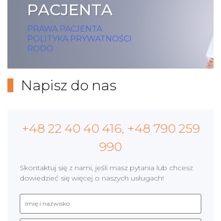
PACJENTA
PRAWA PACJENTA
POLITYKA PRYWATNOŚCI
RODO
Napisz do nas
+48 22 40 40 416, +48 790 259
990
Skontaktuj się z nami, jeśli masz pytania lub chcesz
dowiedzieć się więcej o naszych usługach!