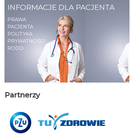
INFORMACJE DLA PACJENTA
PRAWA
PACJENTA
POLITYKA
PRYWATNOŚCI
RODO
Partnerzy