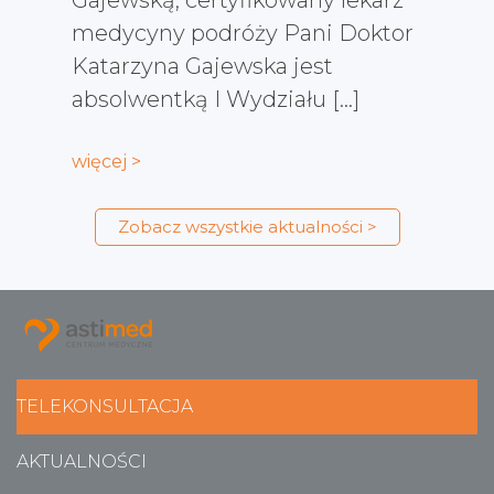
medycyny podróży Pani Doktor
Katarzyna Gajewska jest
absolwentką I Wydziału […]
więcej >
Zobacz wszystkie aktualności >
TELEKONSULTACJA
AKTUALNOŚCI