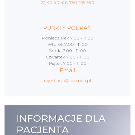
22 40 40 416
,
790 259 990
PUNKTY POBRAŃ
Poniedziałek
7:00 - 11:00
Wtorek
7:00 - 11:00
Środa
7:00 - 11:00
Czwartek
7:00 - 11:00
Piątek
7:00 - 11:00
Email
rejestracja@astimed.pl
INFORMACJE DLA
PACJENTA