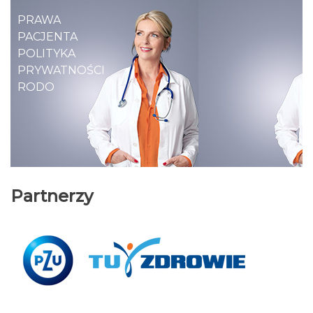
PRAWA
PACJENTA
POLITYKA
PRYWATNOŚCI
RODO
Partnerzy