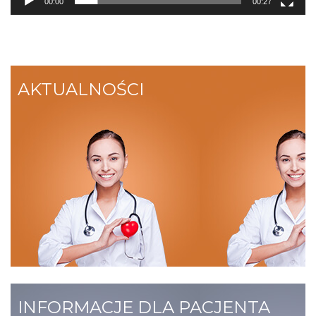
00:00
00:27
AKTUALNOŚCI
INFORMACJE DLA PACJENTA