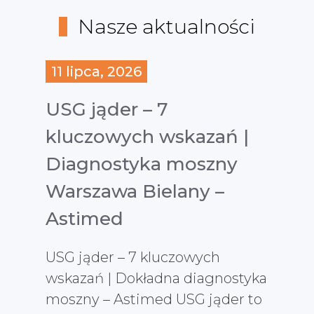
Nasze aktualności
11 lipca, 2026
USG jąder – 7
kluczowych wskazań |
Diagnostyka moszny
Warszawa Bielany –
Astimed
USG jąder – 7 kluczowych
wskazań | Dokładna diagnostyka
moszny – Astimed USG jąder to