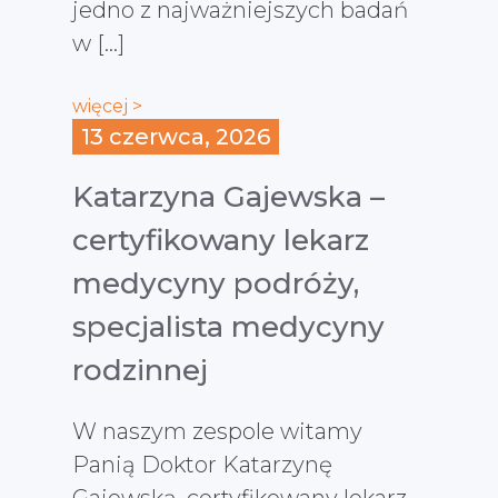
jedno z najważniejszych badań
w […]
więcej >
13 czerwca, 2026
Katarzyna Gajewska –
certyfikowany lekarz
medycyny podróży,
specjalista medycyny
rodzinnej
W naszym zespole witamy
Panią Doktor Katarzynę
Gajewską, certyfikowany lekarz