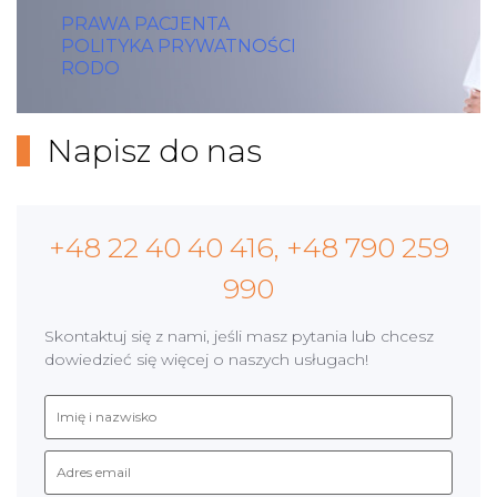
PRAWA PACJENTA
POLITYKA PRYWATNOŚCI
RODO
Napisz do nas
+48 22 40 40 416, +48 790 259
990
Skontaktuj się z nami, jeśli masz pytania lub chcesz
dowiedzieć się więcej o naszych usługach!